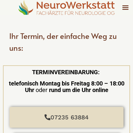
Zum
Inhalt
springen
Ihr Termin, der einfache Weg zu
uns:
TERMINVEREINBARUNG:
telefonisch Montag bis Freitag 8:00 – 18:00
Uhr
oder
rund um die Uhr online
07235 63884