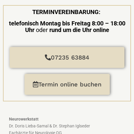
TERMINVEREINBARUNG:
telefonisch Montag bis Freitag 8:00 – 18:00
Uhr
oder
rund um die Uhr online
07235 63884
Termin online buchen
Neurowerkstatt
Dr. Doris Lieba-Samal & Dr. Stephan Iglseder
Fachärzte für Neurologie OG