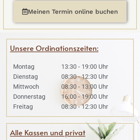
Meinen Termin online buchen
Unsere Ordinationszeiten:
Montag
13:30 - 19:00 Uhr
Dienstag
08:30 - 12:30 Uhr
Mittwoch
08:30 - 13:00 Uhr
Donnerstag
16:00 - 19:00 Uhr
Freitag
08:30 - 12:30 Uhr
Alle Kassen und privat