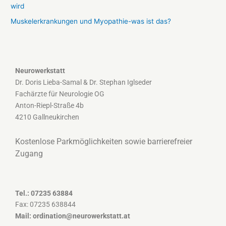
wird
:
Muskelerkrankungen und Myopathie-was ist das?
Neurowerkstatt
Dr. Doris Lieba-Samal & Dr. Stephan Iglseder
Fachärzte für Neurologie OG
Anton-Riepl-Straße 4b
4210 Gallneukirchen
Kostenlose Parkmöglichkeiten sowie barrierefreier
Zugang
Tel.:
07235 63884
Fax: 07235 638844
Mail:
ordination@neurowerkstatt.at